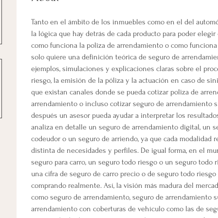
Tanto en el ámbito de los inmuebles como en el del automóv
la lógica que hay detrás de cada producto para poder elegir
como funciona la poliza de arrendamiento o como funciona
solo quiere una definición teórica de seguro de arrendamie
ejemplos, simulaciones y explicaciones claras sobre el proc
riesgo, la emisión de la póliza y la actuación en caso de sini
que existan canales donde se pueda cotizar poliza de arren
arrendamiento o incluso cotizar seguro de arrendamiento s
después un asesor pueda ayudar a interpretar los resultado
analiza en detalle un seguro de arrendamiento digital, un 
codeudor o un seguro de arriendo, ya que cada modalidad 
distinta de necesidades y perfiles. De igual forma, en el mu
seguro para carro, un seguro todo riesgo o un seguro todo ri
una cifra de seguro de carro precio o de seguro todo riesgo
comprando realmente. Así, la visión más madura del mercad
como seguro de arrendamiento, seguro de arrendamiento su
arrendamiento con coberturas de vehículo como las de segu