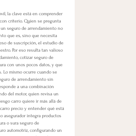
il, la clave está en comprender 
 con criterio. Quien se pregunta 
 un seguro de arrendamiento no 
nto que es, sino que necesita 
eso de suscripción, el estudio de 
estro. Por eso resulta tan valioso 
damiento, cotizar seguro de 
ura con unos pocos datos, y que 
s. Lo mismo ocurre cuando se 
seguro de arrendamiento sin 
responde a una combinación 
ndo del motor, quien revisa un 
esgo carro quiere ir más allá de 
 carro precio y entender qué está 
o asegurador integra productos 
ra o sura seguro de 
ro automotriz, configurando un 