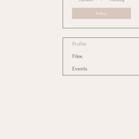
Followers
Following
Follow
Profile
Files
Events