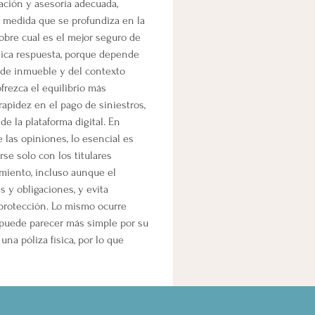
ción y asesoría adecuada, 
 A medida que se profundiza en la 
obre cual es el mejor seguro de 
ica respuesta, porque depende 
 de inmueble y del contexto 
frezca el equilibrio más 
rapidez en el pago de siniestros, 
de la plataforma digital. En 
e las opiniones, lo esencial es 
se solo con los titulares 
miento, incluso aunque el 
 y obligaciones, y evita 
protección. Lo mismo ocurre 
 puede parecer más simple por su 
na póliza física, por lo que 