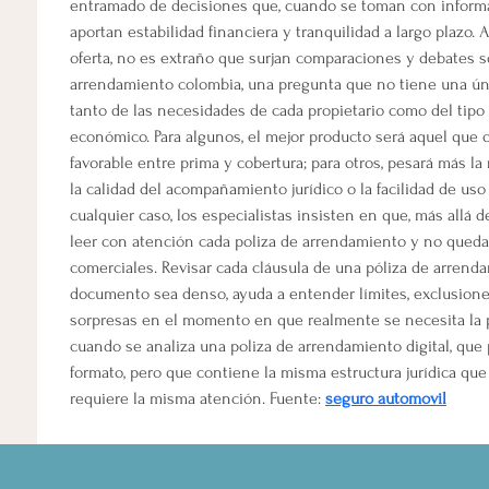
entramado de decisiones que, cuando se toman con informa
aportan estabilidad financiera y tranquilidad a largo plazo.
oferta, no es extraño que surjan comparaciones y debates s
arrendamiento colombia, una pregunta que no tiene una ún
tanto de las necesidades de cada propietario como del tipo
económico. Para algunos, el mejor producto será aquel que o
favorable entre prima y cobertura; para otros, pesará más la 
la calidad del acompañamiento jurídico o la facilidad de uso 
cualquier caso, los especialistas insisten en que, más allá d
leer con atención cada poliza de arrendamiento y no quedar
comerciales. Revisar cada cláusula de una póliza de arrenda
documento sea denso, ayuda a entender límites, exclusiones
sorpresas en el momento en que realmente se necesita la 
cuando se analiza una poliza de arrendamiento digital, que
formato, pero que contiene la misma estructura jurídica que u
requiere la misma atención. Fuente: 
seguro automovil